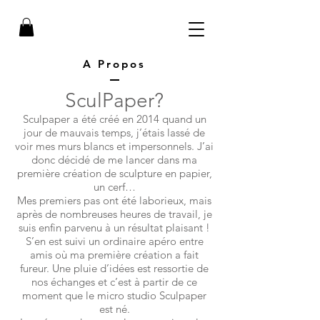
A Propos
SculPaper?
Sculpaper a été créé en 2014 quand un
jour de mauvais temps, j’étais lassé de
voir mes murs blancs et impersonnels. J’ai
donc décidé de me lancer dans ma
première création de sculpture en papier,
un cerf…
Mes premiers pas ont été laborieux, mais
après de nombreuses heures de travail, je
suis enfin parvenu à un résultat plaisant !
S’en est suivi un ordinaire apéro entre
amis où ma première création a fait
fureur. Une pluie d’idées est ressortie de
nos échanges et c’est à partir de ce
moment que le micro studio Sculpaper
est né.