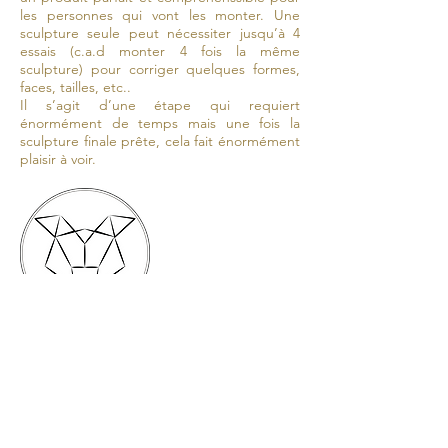
les personnes qui vont les monter. Une
sculpture seule peut nécessiter jusqu’à 4
essais (c.a.d monter 4 fois la même
sculpture) pour corriger quelques formes,
faces, tailles, etc..
Il s’agit d’une étape qui requiert
énormément de temps mais une fois la
sculpture finale prête, cela fait énormément
plaisir à voir.