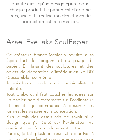
qualité ainsi qu’un design épuré pour
chaque produit. Le papier est d’origine
française et la réalisation des étapes de
production est faite maison.
Azael Eve aka SculPaper
Ce créateur Franco-Mexicain revisite à sa
façon l’art de l’origami et du pliage de
papier. En faisant des sculptures et des
objets de décoration d’intérieur en kit DIY
(à assembler soi même).
Je suis fan de la décoration minimaliste et
colorée.
Tout d’abord, il faut coucher les idées sur
un papier, soit directement sur l’ordinateur,
et ensuite, je commence à dessiner les
formes, les visages et la conception.
Puis je fais des essais afin de savoir si le
design que j’ai édité sur l’ordinateur ne
contient pas d’erreur dans sa structure.
Parfois, je fais plusieurs tests afin d’arriver à
un produit parfait et compréhenssible pour