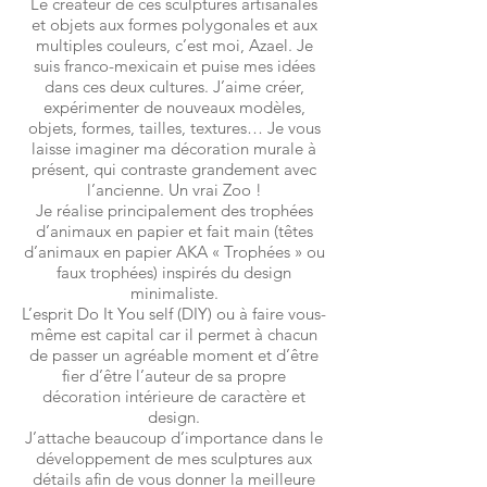
Le créateur de ces sculptures artisanales
et objets aux formes polygonales et aux
multiples couleurs, c’est moi, Azael. Je
suis franco-mexicain et puise mes idées
dans ces deux cultures. J’aime créer,
expérimenter de nouveaux modèles,
objets, formes, tailles, textures… Je vous
laisse imaginer ma décoration murale à
présent, qui contraste grandement avec
l’ancienne. Un vrai Zoo !
Je réalise principalement des trophées
d’animaux en papier et fait main (têtes
d’animaux en papier AKA « Trophées » ou
faux trophées) inspirés du design
minimaliste.
L’esprit Do It You self (DIY) ou à faire vous-
même est capital car il permet à chacun
de passer un agréable moment et d’être
fier d’être l’auteur de sa propre
décoration intérieure de caractère et
design.
J’attache beaucoup d’importance dans le
développement de mes sculptures aux
détails afin de vous donner la meilleure