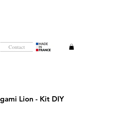
Contact
gami Lion - Kit DIY