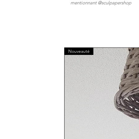
mentionnant @sculpapershop
Nouveauté