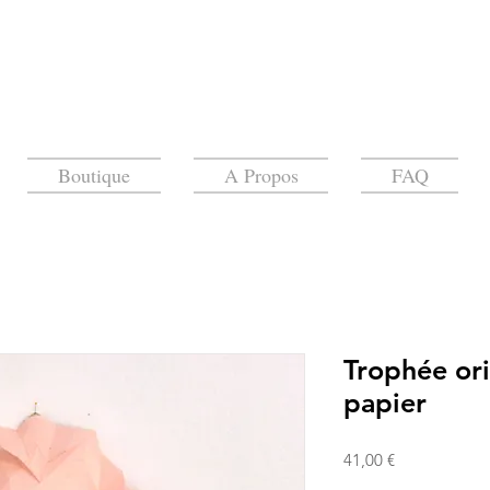
Boutique
A Propos
FAQ
Trophée ori
papier
Prix
41,00 €