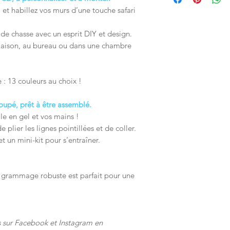
et habillez vos murs d’une touche safari
 de chasse avec un esprit DIY et design.
 maison, au bureau ou dans une chambre
 : 13 couleurs au choix !
coupé, prêt à être assemblé.
le en gel et vos mains !
 de plier les lignes pointillées et de coller.
et un mini-kit pour s’entraîner.
 grammage robuste est parfait pour une
s sur Facebook et Instagram en