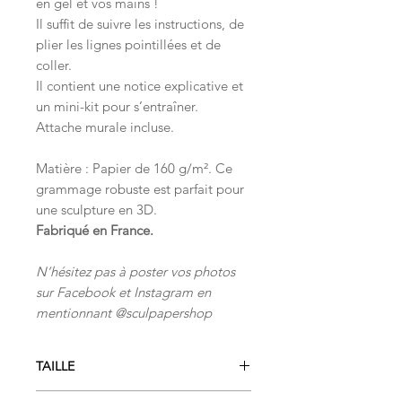
en gel et vos mains !
Il suffit de suivre les instructions, de
plier les lignes pointillées et de
coller.
Il contient une notice explicative et
un mini-kit pour s’entraîner.
Attache murale incluse.
Matière : Papier de 160 g/m². Ce
grammage robuste est parfait pour
une sculpture en 3D.
Fabriqué en France.
N’hésitez pas à poster vos photos
sur Facebook et Instagram en
mentionnant @sculpapershop
TAILLE
Profondeur: 40 cm